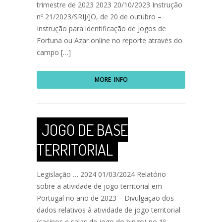
trimestre de 2023 2023 20/10/2023 Instrução
nº 21/2023/SRIJ/JO, de 20 de outubro –
Instrução para identificação de Jogos de
Fortuna ou Azar online no reporte através do
campo […]
MORE INFO
JOGO DE BASE
TERRITORIAL
Legislação … 2024 01/03/2024 Relatório
sobre a atividade de jogo territorial em
Portugal no ano de 2023 – Divulgação dos
dados relativos à atividade de jogo territorial
(casinos e salas de jogo do bingo) no 1º