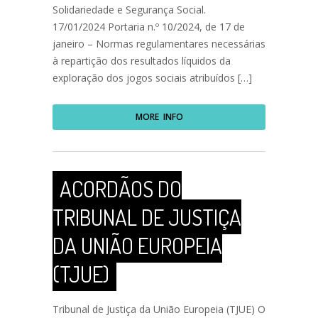
Solidariedade e Segurança Social.
17/01/2024 Portaria n.º 10/2024, de 17 de
janeiro – Normas regulamentares necessárias
à repartição dos resultados líquidos da
exploração dos jogos sociais atribuídos […]
MORE INFO
ACORDÃOS DO
TRIBUNAL DE JUSTIÇA
DA UNIÃO EUROPEIA
(TJUE)
Tribunal de Justiça da União Europeia (TJUE) O