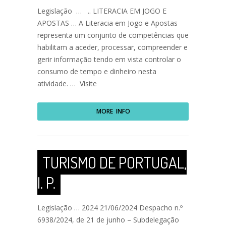
Legislação … .. LITERACIA EM JOGO E
APOSTAS … A Literacia em Jogo e Apostas
representa um conjunto de competências que
habilitam a aceder, processar, compreender e
gerir informação tendo em vista controlar o
consumo de tempo e dinheiro nesta
atividade. … Visite
MORE INFO
TURISMO DE PORTUGAL,
I. P.
Legislação … 2024 21/06/2024 Despacho n.º
6938/2024, de 21 de junho – Subdelegação