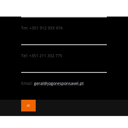
Tm: +351 912 933 974
Tel: +351 211 332 775
Email:
geral@jogoresponsavel.pt