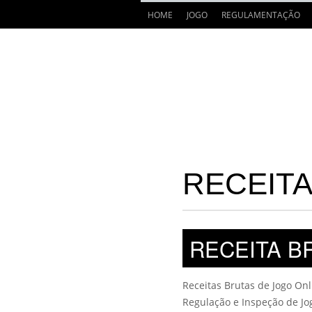
HOME
JOGO
REGULAMENTAÇÃO
RECEITA
RECEITA B
Receitas Brutas de Jogo Onl
Regulação e Inspeção de Jo