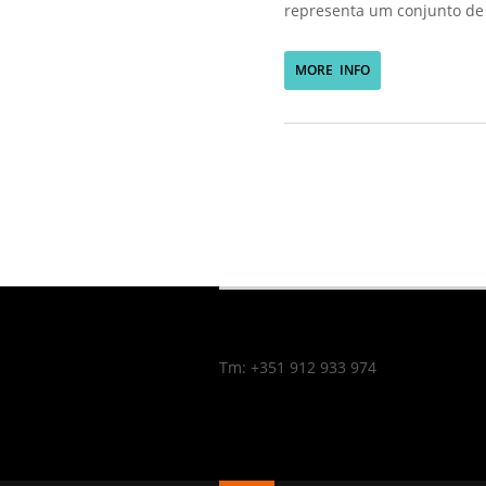
representa um conjunto de 
MORE INFO
Tm: +351 912 933 974