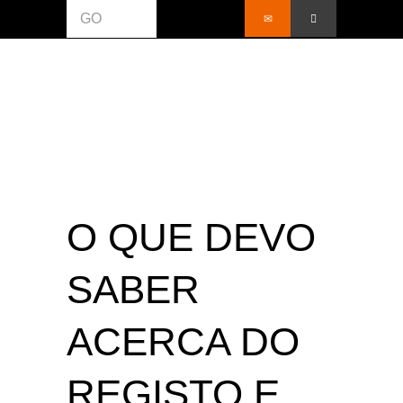
GO
O QUE DEVO
SABER
ACERCA DO
REGISTO E