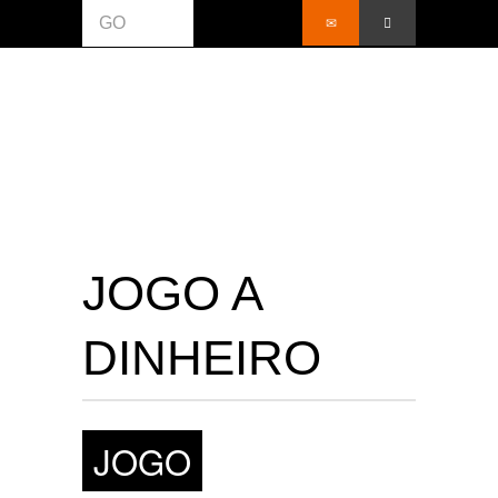
GO
JOGO A
DINHEIRO
JOGO