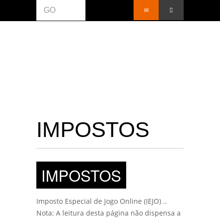
GO
IMPOSTOS
IMPOSTOS
Imposto Especial de Jogo Online (IEJO) ..
Nota: A leitura desta página não dispensa a