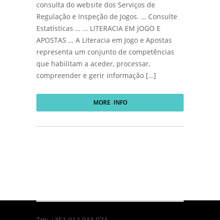
consulta do website dos Serviços de
Regulação e Inspeção de Jogos. … Consulte
Estatísticas … … LITERACIA EM JOGO E
APOSTAS … A Literacia em Jogo e Apostas
representa um conjunto de competências
que habilitam a aceder, processar,
compreender e gerir informação […]
MORE INFO
Tm: +351 912 933 974