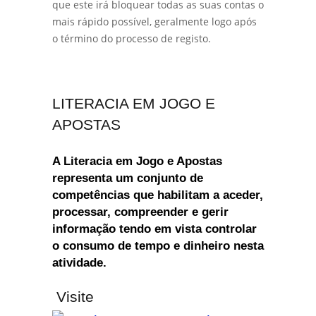
que este irá bloquear todas as suas contas o
mais rápido possível, geralmente logo após
o término do processo de registo.
…
…
LITERACIA EM JOGO E
APOSTAS
…
A Literacia em Jogo e Apostas
representa um conjunto de
competências que habilitam a aceder,
processar, compreender e gerir
informação tendo em vista controlar
o consumo de tempo e dinheiro nesta
atividade.
…
Visite