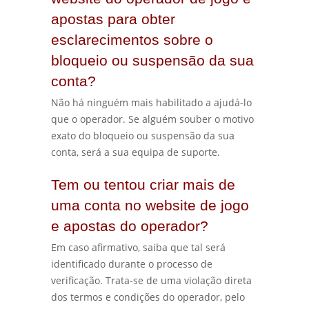
apostas para obter
esclarecimentos sobre o
bloqueio ou suspensão da sua
conta?
Não há ninguém mais habilitado a ajudá-lo
que o operador. Se alguém souber o motivo
exato do bloqueio ou suspensão da sua
conta, será a sua equipa de suporte.
Tem ou tentou criar mais de
uma conta no website de jogo
e apostas do operador?
Em caso afirmativo, saiba que tal será
identificado durante o processo de
verificação. Trata-se de uma violação direta
dos termos e condições do operador, pelo