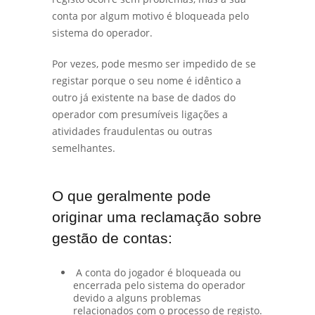
conta por algum motivo é bloqueada pelo
sistema do operador.
Por vezes, pode mesmo ser impedido de se
registar porque o seu nome é idêntico a
outro já existente na base de dados do
operador com presumíveis ligações a
atividades fraudulentas ou outras
semelhantes.
…
O que geralmente pode
originar uma reclamação sobre
gestão de contas:
…
A conta do jogador é bloqueada ou
encerrada pelo sistema do operador
devido a alguns problemas
relacionados com o processo de registo.