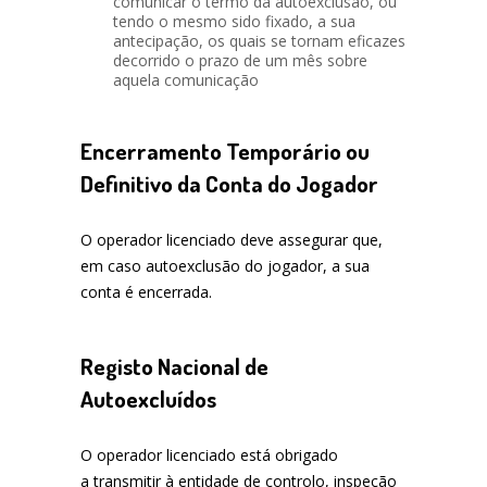
comunicar o termo da autoexclusão, ou
tendo o mesmo sido fixado, a sua
antecipação, os quais se tornam eficazes
decorrido o prazo de um mês sobre
aquela comunicação
…
Encerramento Temporário ou
Definitivo da Conta do Jogador
…
O operador licenciado deve assegurar que,
em caso autoexclusão do jogador, a sua
conta é encerrada.
…
Registo Nacional de
Autoexcluídos
…
O operador licenciado está obrigado
a transmitir à entidade de controlo, inspeção